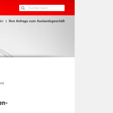
akt
Ihre Anfrage zum Auslandsgeschäft
und
en-