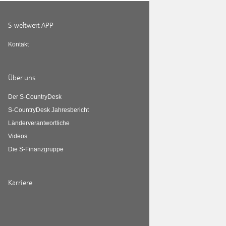
S-weltweit APP
Kontakt
Über uns
Der S-CountryDesk
S-CountryDesk Jahresbericht
Länderverantwortliche
Videos
Die S-Finanzgruppe
Karriere