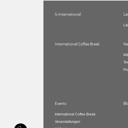
S-International
Lä
Lä
International Coffee Break
Ne
Mä
Te
Pr
Events
Bl
International Coffee Break
Veranstaltungen