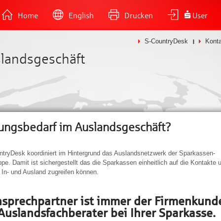
Home
English
Drucken
User
S-CountryDesk
Kont
slandsgeschäft
ungsbedarf im Auslandsgeschäft?
ntryDesk koordiniert im Hintergrund das Auslandsnetzwerk der Sparkassen-
pe. Damit ist sichergestellt das die Sparkassen einheitlich auf die Kontakte 
 In- und Ausland zugreifen können.
nsprechpartner ist immer der Firmenkund
Auslandsfachberater bei Ihrer Sparkasse.