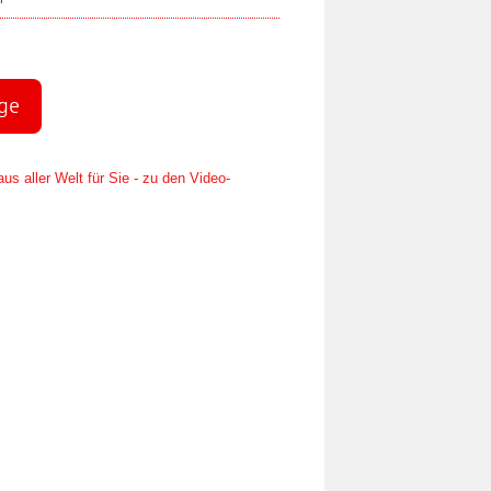
age
us aller Welt für Sie - zu den Video-