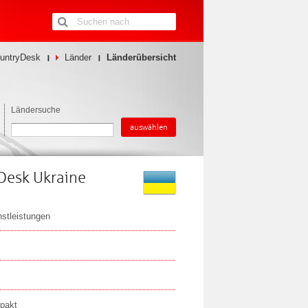
untryDesk
Länder
Länderübersicht
Ländersuche
Desk Ukraine
nstleistungen
pakt