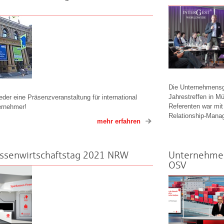
Die Unternehmensgr
Jahrestreffen in M
eder eine Präsenzveranstaltung für international
Referenten war mi
ternehmer!
Relationship-Manag
mehr erfahren
ssenwirtschaftstag 2021 NRW
Unternehmer
OSV