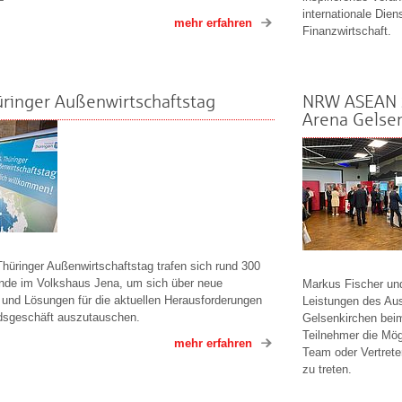
internationale Dien
mehr erfahren
Finanzwirtschaft.
üringer Außenwirtschaftstag
NRW ASEAN S
Arena Gelse
hüringer Außenwirtschaftstag trafen sich rund 300
nde im Volkshaus Jena, um sich über neue
Markus Fischer und
 und Lösungen für die aktuellen Herausforderungen
Leistungen des Au
dsgeschäft auszutauschen.
Gelsenkirchen be
Teilnehmer die Mög
mehr erfahren
Team oder Vertret
zu treten.