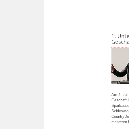
1. Unt
Geschä
Am 4. Juli
Geschäft i
Sparkasse
Schleswig
CountryDe
mehreren R