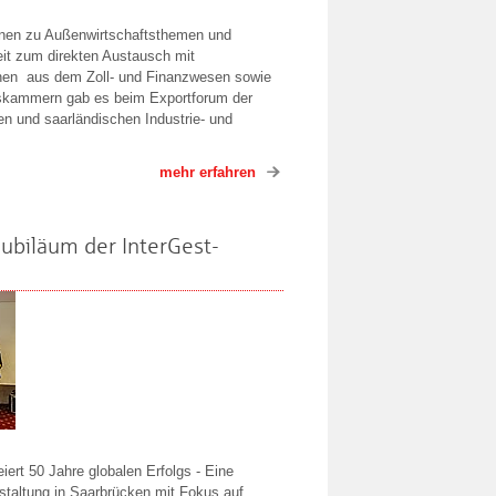
onen zu Außenwirtschaftsthemen und
eit zum direkten Austausch mit
nen aus dem Zoll- und Finanzwesen sowie
kammern gab es beim Exportforum der
en und saarländischen Industrie- und
mehr erfahren
Jubiläum der InterGest-
iert 50 Jahre globalen Erfolgs - Eine
nstaltung in Saarbrücken mit Fokus auf