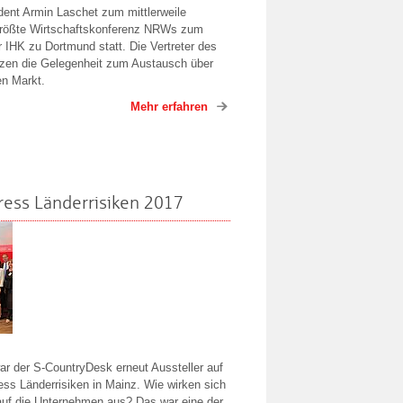
ent Armin Laschet zum mittlerweile
größte Wirtschaftskonferenz NRWs zum
r IHK zu Dortmund statt. Die Vertreter des
zen die Gelegenheit zum Austausch über
en Markt.
Mehr erfahren
ess Länderrisiken 2017
r der S-CountryDesk erneut Aussteller auf
s Länderrisiken in Mainz. Wie wirken sich
 auf die Unternehmen aus? Das war eine der