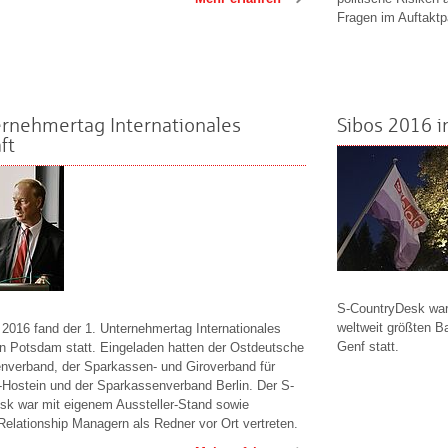
Fragen im Auftakt
ernehmertag Internationales
Sibos 2016 i
ft
S-CountryDesk war 
weltweit größten B
 2016 fand der 1. Unternehmertag Internationales
Genf statt.
n Potsdam statt. Eingeladen hatten der Ostdeutsche
nverband, der Sparkassen- und Giroverband für
-Hostein und der Sparkassenverband Berlin. Der S-
sk war mit eigenem Aussteller-Stand sowie
elationship Managern als Redner vor Ort vertreten.