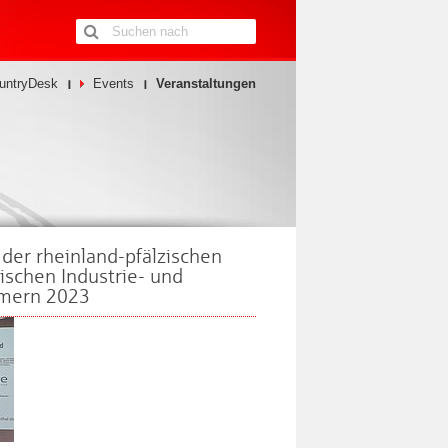
untryDesk
Events
Veranstaltungen
der rheinland-pfälzischen
ischen Industrie- und
mern 2023