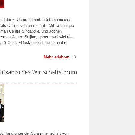
and der 6. Unternehmertag Internationales
ls Online-Konferenz statt. Mit Dominique
erman Centre Singapore, und Jochen
erman Centre Beijing, gaben zwei wichtige
s S-CountryDesk einen Einblick in ihre
Mehr erfahren
frikanisches Wirtschaftsforum
20
fand unter der Schirmherrschaft von