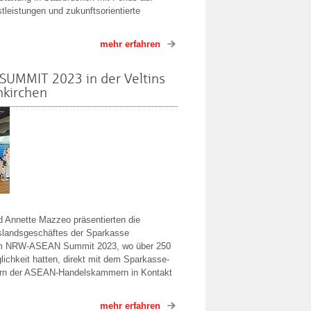
stleistungen und zukunftsorientierte
mehr erfahren
UMMIT 2023 in der Veltins
nkirchen
 Annette Mazzeo präsentierten die
slandsgeschäftes der Sparkasse
im NRW-ASEAN Summit 2023, wo über 250
lichkeit hatten, direkt mit dem Sparkasse-
ern der ASEAN-Handelskammern in Kontakt
mehr erfahren