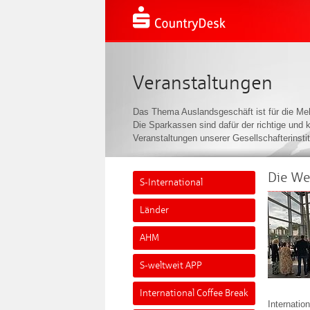
Veranstaltungen
Das Thema Auslandsgeschäft ist für die Mehr
Die Sparkassen sind dafür der richtige und 
Veranstaltungen unserer Gesellschafterinstit
Die We
S-International
Länder
AHM
S-weltweit APP
International Coffee Break
Internatio