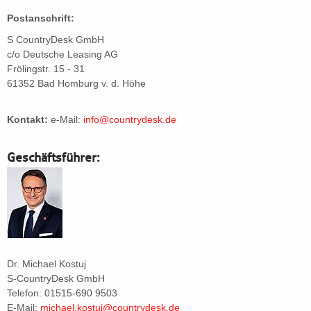
Postanschrift:
S CountryDesk GmbH
c/o Deutsche Leasing AG
Frölingstr. 15 - 31
61352 Bad Homburg v. d. Höhe
Kontakt:
e-Mail:
info@countrydesk.de
Geschäftsführer:
Dr. Michael Kostuj
S-CountryDesk GmbH
Telefon: 01515-690 9503
E-Mail:
michael.kostuj@countrydesk.de