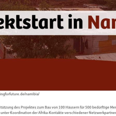
ingforfuture.de/namibia/
stützung des Projektes zum Bau von 100 Häusern für 500 bedürftige Me
unter Koordination der Afrika-Kontakte verschiedener Netzwerkpartne