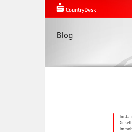
Blog
Im Jah
Gesell
Immobi