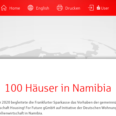
Home
English
Drucken
User
100 Häuser in Namibia
r 2020 begleitete die Frankfurter Sparkasse das Vorhaben der gemeinn
schaft Housing! For Future gGmbH auf Initiative der Deutschen Wohnun
lienwirtschaft in Namibia.