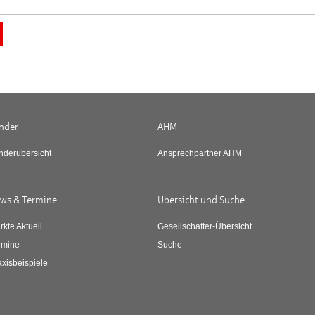
nder
AHM
nderübersicht
Ansprechpartner AHM
ws & Termine
Übersicht und Suche
rkte Aktuell
Gesellschafter-Übersicht
rmine
Suche
axisbeispiele