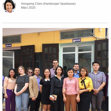
Hongying Chen (Hamburger Sparkasse)
März 2020