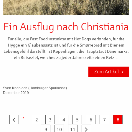
Ein Ausflug nach Christiania
Für alle, die Fast Food instinktiv mit Hot Dogs verbinden, für die
Hygge ein Glaubenssatz ist und für die Smørrebrød mit Bier ein
Lebensgefühl darstellt, ist Kopenhagen, die Hauptstadt Dänemarks,
ein Reiseziel, welches zu jeder Jahreszeit seinen Reiz…
Zum Artikel
Sven Knobloch (Hamburger Sparkasse)
Dezember 2019
…
2
3
4
5
6
7
8
9
10
11