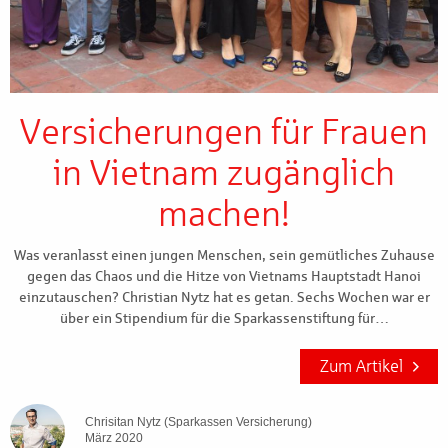
Versicherungen für Frauen
in Vietnam zugänglich
machen!
Was veranlasst einen jungen Menschen, sein gemütliches Zuhause
gegen das Chaos und die Hitze von Vietnams Hauptstadt Hanoi
einzutauschen? Christian Nytz hat es getan. Sechs Wochen war er
über ein Stipendium für die Sparkassenstiftung für…
Zum Artikel
Chrisitan Nytz (Sparkassen Versicherung)
März 2020