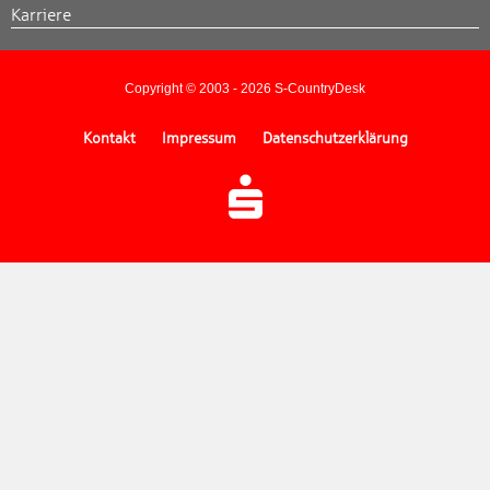
Karriere
Copyright © 2003 - 2026 S-CountryDesk
Kontakt
Impressum
Datenschutzerklärung