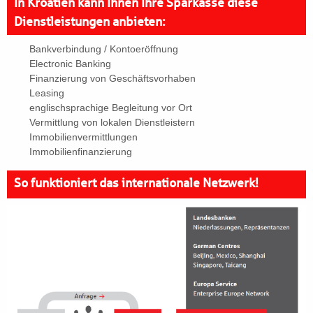
In Kroatien kann Ihnen Ihre Sparkasse diese
Dienstleistungen anbieten:
Bankverbindung / Kontoeröffnung
Electronic Banking
Finanzierung von Geschäftsvorhaben
Leasing
englischsprachige Begleitung vor Ort
Vermittlung von lokalen Dienstleistern
Immobilienvermittlungen
Immobilienfinanzierung
So funktioniert das internationale Netzwerk!