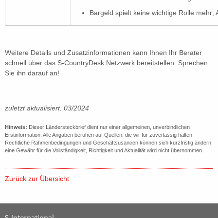
Bargeld spielt keine wichtige Rolle mehr
Weitere Details und Zusatzinformationen kann Ihnen Ihr Berater
schnell über das S-CountryDesk Netzwerk bereitstellen. Sprechen
Sie ihn darauf an!
zuletzt aktualisiert: 03/2024
Hinweis:
Dieser Ländersteckbrief dient nur einer allgemeinen, unverbindlichen
Erstinformation. Alle Angaben beruhen auf Quellen, die wir für zuverlässig halten.
Rechtliche Rahmenbedingungen und Geschäftsusancen können sich kurzfristig ändern,
eine Gewähr für die Vollständigkeit, Richtigkeit und Aktualität wird nicht übernommen.
Zurück zur Übersicht