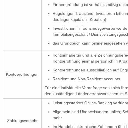
Firmengründung ist verhältnismäßig unko
Regelungen f. ausländ. Investoren bitte in
des Eigenkapitals in Kroatien)
Investitionen in Tourismusgewerbe werde
Immobiliengeschäft / Dienstleistungsgesch
das Grundbuch kann online eingesehen 
Kontoinhaber:in und alle Zeichnungsbere
Kontoeröffnung einmal persönlich in Kroa
Kontoeröffnungen ausschließlich auf Engl
Kontoeröffnungen
Resident und Non-Resident accounts
Für eine individuelle Voranfrage setzt sich I
den zuständigen Länderverantwortlichen im S
Leistungsstarkes Online-Banking verfügb
Allgemein sind Überweisungen üblich; S
mehr
Zahlungsverkehr
Im Handel elektronische Zahlungen üblic