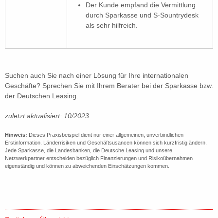
Der Kunde empfand die Vermittlung
durch Sparkasse und S-Sountrydesk
als sehr hilfreich.
Suchen auch Sie nach einer Lösung für Ihre internationalen
Geschäfte? Sprechen Sie mit Ihrem Berater bei der Sparkasse bzw.
der Deutschen Leasing.
zuletzt aktualisiert: 10/2023
Hinweis:
Dieses Praxisbeispiel dient nur einer allgemeinen, unverbindlichen
Erstinformation. Länderrisiken und Geschäftsusancen können sich kurzfristig ändern.
Jede Sparkasse, die Landesbanken, die Deutsche Leasing und unsere
Netzwerkpartner entscheiden bezüglich Finanzierungen und Risikoübernahmen
eigenständig und können zu abweichenden Einschätzungen kommen.