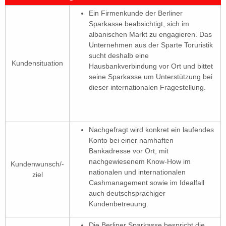
Ein Firmenkunde der Berliner
Sparkasse beabsichtigt, sich im
albanischen Markt zu engagieren. Das
Unternehmen aus der Sparte Toruristik
sucht deshalb eine
Kundensituation
Hausbankverbindung vor Ort und bittet
seine Sparkasse um Unterstützung bei
dieser internationalen Fragestellung.
Nachgefragt wird konkret ein laufendes
Konto bei einer namhaften
Bankadresse vor Ort, mit
nachgewiesenem Know-How im
Kundenwunsch/-
nationalen und internationalen
ziel
Cashmanagement sowie im Idealfall
auch deutschsprachiger
Kundenbetreuung.
Die Berliner Sparkasse bespricht die