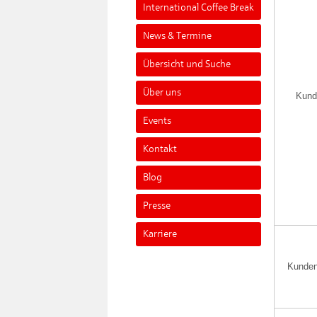
International Coffee Break
News & Termine
Übersicht und Suche
Über uns
Kund
Events
Kontakt
Blog
Presse
Karriere
Kunden