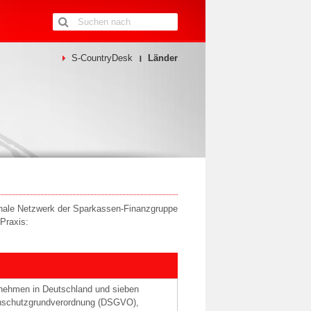
S-CountryDesk
Länder
onale Netzwerk der Sparkassen-Finanzgruppe
 Praxis:
nehmen in Deutschland und sieben
enschutzgrundverordnung (DSGVO),