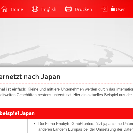
Home
English
Drucken
User
ernetzt nach Japan
nal ist einfach:
Kleine und mittlere Unternehmen werden durch das internati
weltweiten Geschäften bestens unterstützt. Hier ein aktuelles Beispiel aus der
beispiel Japan
Die Firma Enobyte GmbH unterstützt japanische Unter
anderen Ländern Europas bei der Umsetzung der Dat