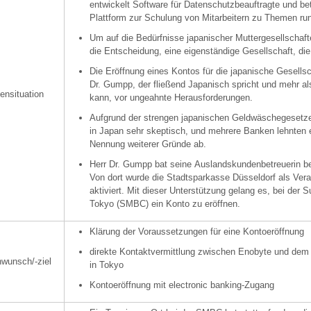
entwickelt Software für Datenschutzbeauftragte und be
Plattform zur Schulung von Mitarbeitern zu Themen ru
Um auf die Bedürfnisse japanischer Muttergesellschaft
die Entscheidung, eine eigenständige Gesellschaft, di
Die Eröffnung eines Kontos für die japanische Gesellsc
Dr. Gumpp, der fließend Japanisch spricht und mehr a
ensituation
kann, vor ungeahnte Herausforderungen.
Aufgrund der strengen japanischen Geldwäschegesetz
in Japan sehr skeptisch, und mehrere Banken lehnten 
Nennung weiterer Gründe ab.
Herr Dr. Gumpp bat seine Auslandskundenbetreuerin b
Von dort wurde die Stadtsparkasse Düsseldorf als Ver
aktiviert. Mit dieser Unterstützung gelang es, bei der
Tokyo (SMBC) ein Konto zu eröffnen.
Klärung der Voraussetzungen für eine Kontoeröffnung
direkte Kontaktvermittlung zwischen Enobyte und dem 
wunsch/-ziel
in Tokyo
Kontoeröffnung mit electronic banking-Zugang