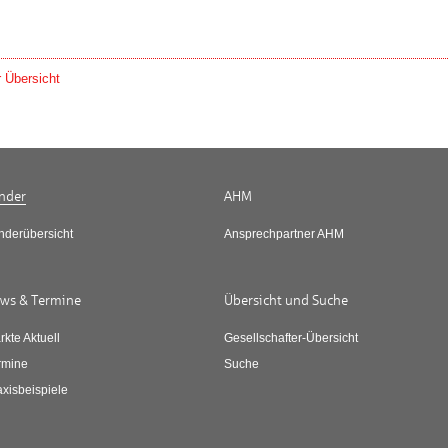
 Übersicht
nder
AHM
nderübersicht
Ansprechpartner AHM
ws & Termine
Übersicht und Suche
rkte Aktuell
Gesellschafter-Übersicht
rmine
Suche
axisbeispiele