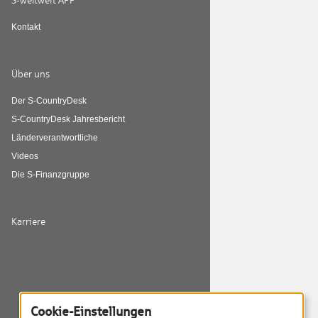
S-weltweit APP
Kontakt
Über uns
Der S-CountryDesk
S-CountryDesk Jahresbericht
Länderverantwortliche
Videos
Die S-Finanzgruppe
Karriere
Cookie-Einstellungen