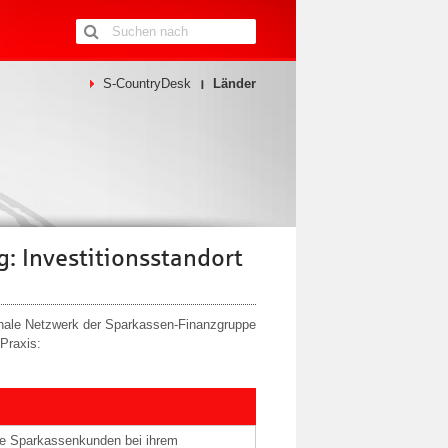
S-CountryDesk
Länder
g: Investitionsstandort
onale Netzwerk der Sparkassen-Finanzgruppe
 Praxis:
che Sparkassenkunden bei ihrem