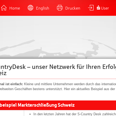
Home
English
Drucken
User
ntryDesk – unser Netzwerk für Ihren Erfol
eiz
nal ist einfach:
Kleine und mittlere Unternehmen werden durch das internati
weltweiten Geschäften bestens unterstützt. Hier ein aktuelles Beispiel aus der
beispiel Markterschließung Schweiz
In den letzten Jahren hat der S-Country Desk zahlrei