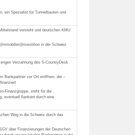
n, ein Spezialist für Tunnelbauten und
 Mittelstand versteht und deutschen KMU
 (Immobilien)Investition in der Schweiz
er engen Verzahnung des S-CountryDesk
m Bankpartner vor Ort eröffnen, der –
inanziert
en-Finanzgruppe, steht für die
 eventuell flankiert durch eine
ischen Weg in die Schweiz durch das
DSGV über Finanzierungen der Deutschen
ng durch unsere lokalen Bankpartner in der