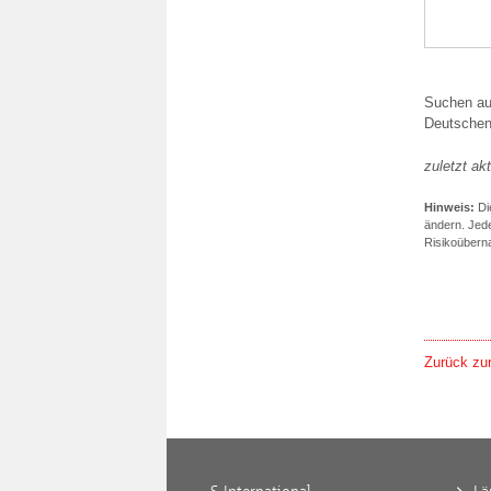
Suchen auc
Deutschen
zuletzt akt
Hinweis:
Die
ändern. Jed
Risikoübern
Zurück zur