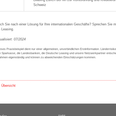
Schweiz
h Sie nach einer Lösung für Ihre internationalen Geschäfte? Sprechen Sie m
 Leasing.
ualisiert: 07/2024
ses Praxisbeispiel dient nur einer allgemeinen, unverbindlichen Erstinformation. Länderrisi
e Sparkasse, die Landesbanken, die Deutsche Leasing und unsere Netzwerkpartner entsche
ahmen eigenständig und können zu abweichenden Einschätzungen kommen.
 Übersicht