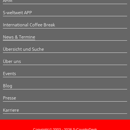
AHM
S-weltweit APP
International Coffee Break
News & Termine
Übersicht und Suche
Über uns
Events
Blog
Presse
Karriere
Copyright © 2003 - 2026 S-CountryDesk