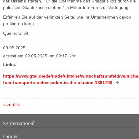
der Ukraine starten. Für die Übernahme des Kriegsrisikos durch die
polnische Staatskasse stehen 1,5 Milliarden Euro zur Verfügung.
Erfahren Sie auf der verlinkten Seite, wie Ihr Unternehmen davon
profitieren kann.
Quelle: GTAI
09.05.2025
erstellt am 09.05.2025 um 09:17 Uhr
Links:
https://www.gtai.de/de/trade/ukraine/wirtschaftsumfeld/versich
fuer-transporte-ueber-polen-in-die-ukraine-1891700
« zurück
S-International
Länder