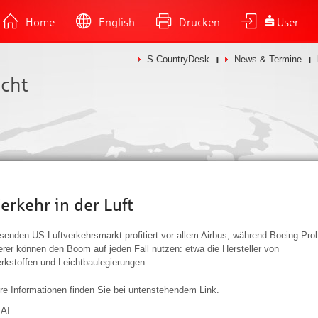
Home
English
Drucken
User
S-CountryDesk
News & Termine
icht
Verkehr in der Luft
enden US-Luftverkehrsmarkt profitiert vor allem Airbus, während Boeing Pr
ferer können den Boom auf jeden Fall nutzen: etwa die Hersteller von
rkstoffen und Leichtbaulegierungen.
tere Informationen finden Sie bei untenstehendem Link.
TAI