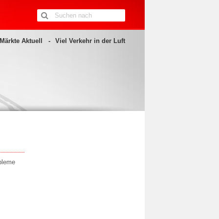
Märkte Aktuell
Viel Verkehr in der Luft
obleme