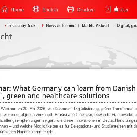
Home
English
Drucken
User
S-CountryDesk
News & Termine
Märkte Aktuell
Digital, g
icht
ar: What Germany can learn from Danish
al, green and healthcare solutions
 Webinar am 20. Mai 2026, wie Dänemark Digitalisierung, grüne Transformati
tswesen erfolgreich verknüpft. Praxisnahe Einblicke, bewährte Frameworks 
Handlungsempfehlungen zeigen, wie diese Innovationen in Deutschland umges
nen – und welche Möglichkeiten es für Delegations‑ und Studienreisen mit d
änischen Handelskammer gibt.