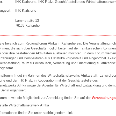
er:
IHK Karlsruhe, IHK Pfalz, Geschäftsstelle des Wirtschaftsnetzwerk
ungsort:
IHK Karlsruhe
Lammstraße 13
76133 Karlsruhe
Sie herzlich zum Regionalforum Afrika in Karlsruhe ein. Die Veranstaltung rich
hmen, die sich über Geschäftsmöglichkeiten auf dem afrikanischen Kontinen
n oder ihre bestehenden Aktivitäten ausbauen möchten. In dem Forum werden
fahrungen und Perspektiven aus Ostafrika vorgestellt und eingeordnet. Gleic
 Veranstaltung Raum für Austausch, Vernetzung und Orientierung zu afrikanis
nsgesamt.
alforum findet im Rahmen des Wirtschaftsnetzwerks Afrika statt. Es wird vo
uhe und der IHK Pfalz in Kooperation mit der Geschäftsstelle des
snetzwerks Afrika sowie der Agentur für Wirtschaft und Entwicklung und dem
Berlin organisiert.
amm sowie die Möglichkeit zur Anmeldung finden Sie auf der
Veranstaltungs
telle Wirtschaftsnetzwerk Afrika
formationen finden Sie unter nachfolgendem Link: