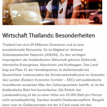
Wirtschaft Thailands: Besonderheiten
Thailand hat circa 69 Millionen Einwohner und ist eine
konstitutionelle Monarchie. Es ist Mitglied im Verband
Südostasiatischer Nationen (ASEAN). Zu den wichtigen
Importgütern der thailändischen Wirtschaft gehören Elektronik,
chemische Erzeugnisse, Maschinen und Kraftwagen. Das Land
liegt auf Platz 41 der Handelspartner im Außenhandel mit
Deutschland. Insbesondere die Sonderwirtschaftszone im Südosten
des Landes (Eastern Economic Corridor – EEC) soll ausländische
Investitionen anwerben.Was den Zahlungsverkehr betrifft, so ist der
thailändische Baht frei konvertierbar. Die Einfuhr der
Landeswährung ist bis zu einer Höhe von 20.000 Baht pro Person
nicht anmeldepflichtig. Darüber besteht Deklarationspflicht. Bargeld
kann man an Geldautomaten mit der S-Card sowie mit den