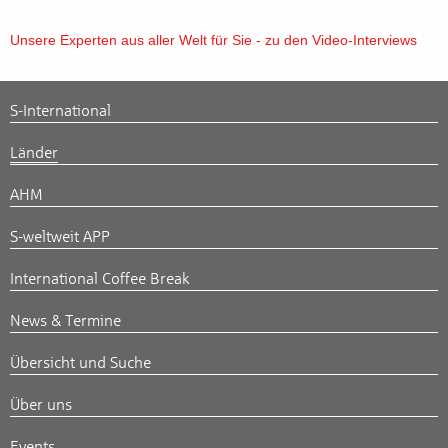
Unsere Experten aus aller Welt für Sie - zu den Video-Interviews
S-International
Länder
AHM
S-weltweit APP
International Coffee Break
News & Termine
Übersicht und Suche
Über uns
Events