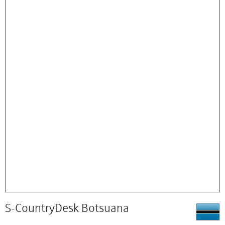
S-CountryDesk Botsuana