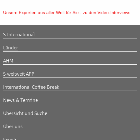
Unsere Experten aus aller Welt für Sie - zu den Video-Interviews
S-International
Länder
AHM
S-weltweit APP
International Coffee Break
News & Termine
Übersicht und Suche
Über uns
Events