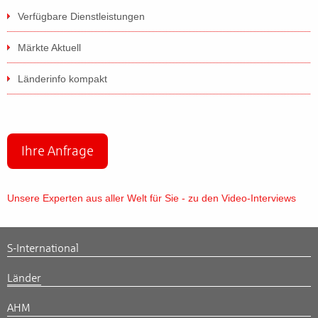
Verfügbare Dienstleistungen
Märkte Aktuell
Länderinfo kompakt
Ihre Anfrage
Unsere Experten aus aller Welt für Sie - zu den Video-Interviews
S-International
Länder
AHM