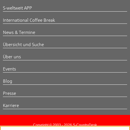
S-weltweit APP
International Coffee Break
News & Termine
Übersicht und Suche
Über uns
Events
Blog
Presse
Karriere
Copyright © 2003 - 2026 S-CountryDesk