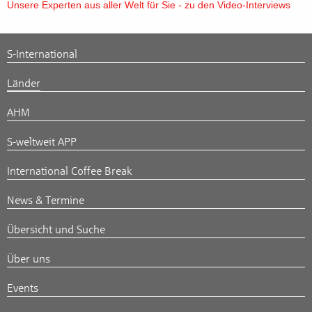
Unsere Experten aus aller Welt für Sie - zu den Video-Interviews
S-International
Länder
AHM
S-weltweit APP
International Coffee Break
News & Termine
Übersicht und Suche
Über uns
Events