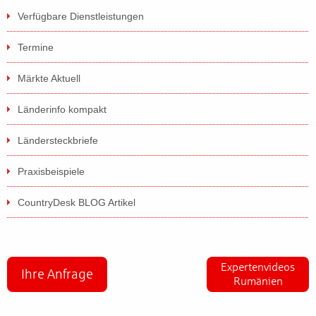
Verfügbare Dienstleistungen
Termine
Märkte Aktuell
Länderinfo kompakt
Ländersteckbriefe
Praxisbeispiele
CountryDesk BLOG Artikel
Expertenvideos
Ihre Anfrage
Rumänien