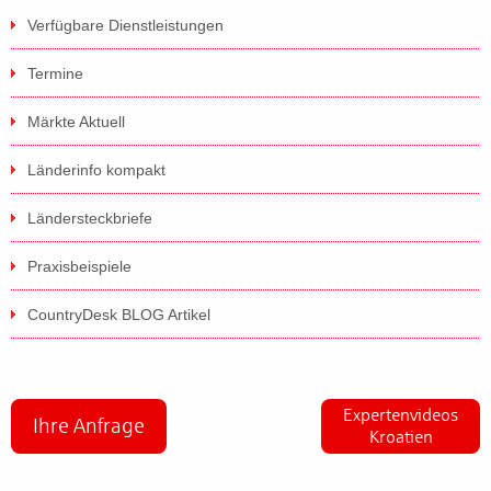
Verfügbare Dienstleistungen
Termine
Märkte Aktuell
Länderinfo kompakt
Ländersteckbriefe
Praxisbeispiele
CountryDesk BLOG Artikel
Expertenvideos
Ihre Anfrage
Kroatien