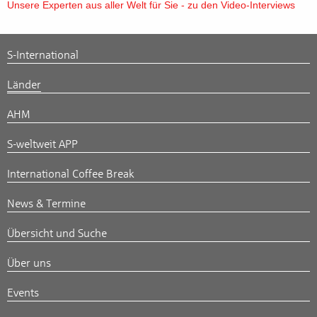
Unsere Experten aus aller Welt für Sie - zu den Video-Interviews
S-International
Länder
AHM
S-weltweit APP
International Coffee Break
News & Termine
Übersicht und Suche
Über uns
Events